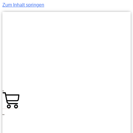
Zum Inhalt springen
0,00
€
0
Warenkorb