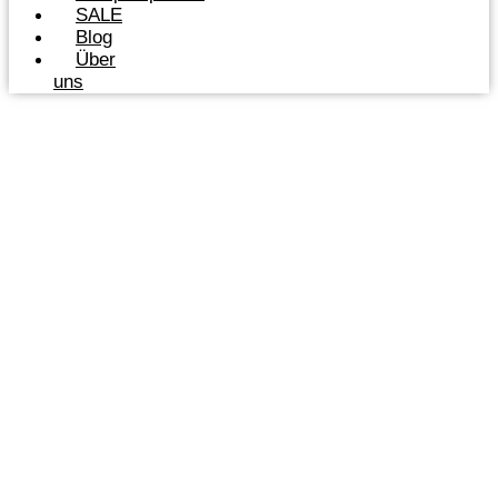
SALE
Blog
Über
uns