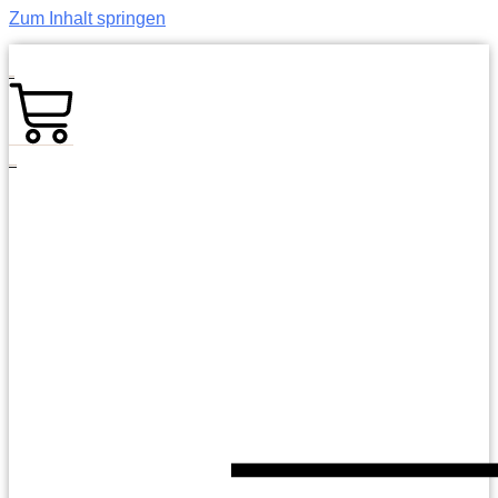
Zum Inhalt springen
0,00
€
0
Warenkorb