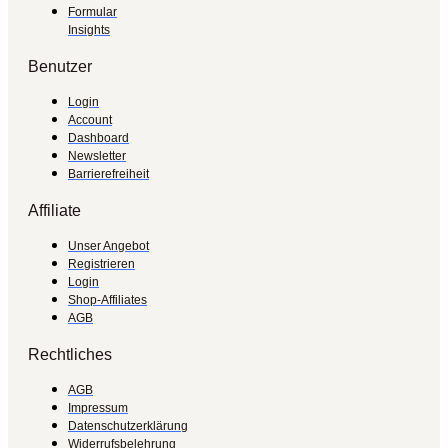
Formular
Insights
Benutzer
Login
Account
Dashboard
Newsletter
Barrierefreiheit
Affiliate
Unser Angebot
Registrieren
Login
Shop-Affiliates
AGB
Rechtliches
AGB
Impressum
Datenschutzerklärung
Widerrufsbelehrung