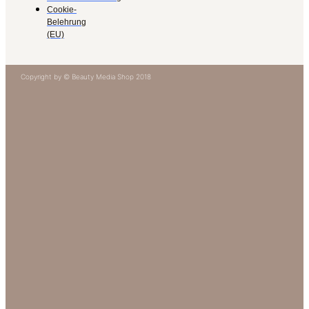
Cookie-
Belehrung
(EU)
Copyright by © Beauty Media Shop 2018