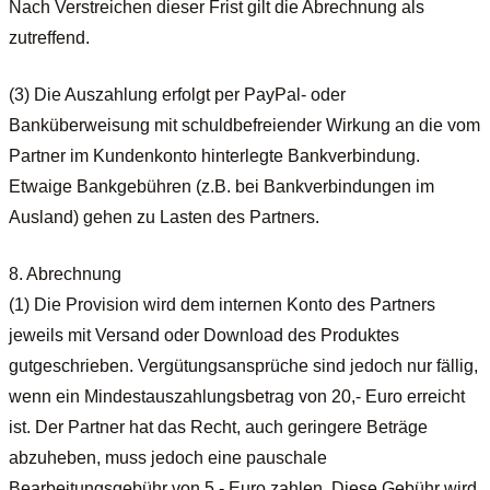
Nach Verstreichen dieser Frist gilt die Abrechnung als
zutreffend.
(3) Die Auszahlung erfolgt per PayPal- oder
Banküberweisung mit schuldbefreiender Wirkung an die vom
Partner im Kundenkonto hinterlegte Bankverbindung.
Etwaige Bankgebühren (z.B. bei Bankverbindungen im
Ausland) gehen zu Lasten des Partners.
8. Abrechnung
(1) Die Provision wird dem internen Konto des Partners
jeweils mit Versand oder Download des Produktes
gutgeschrieben. Vergütungsansprüche sind jedoch nur fällig,
wenn ein Mindestauszahlungsbetrag von 20,- Euro erreicht
ist. Der Partner hat das Recht, auch geringere Beträge
abzuheben, muss jedoch eine pauschale
Bearbeitungsgebühr von 5,- Euro zahlen. Diese Gebühr wird