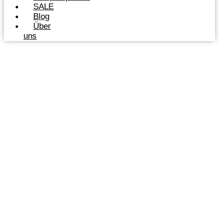
SALE
Blog
Über
uns