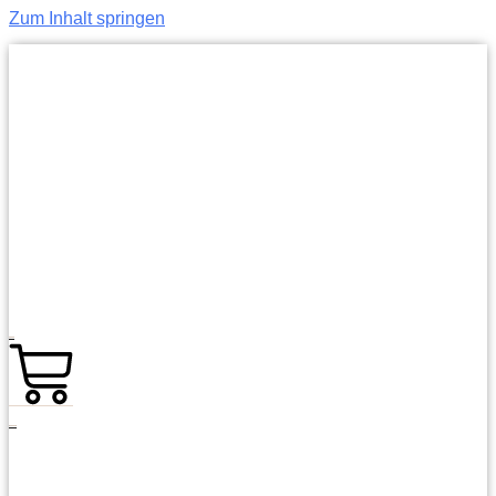
Zum Inhalt springen
0,00
€
0
Warenkorb