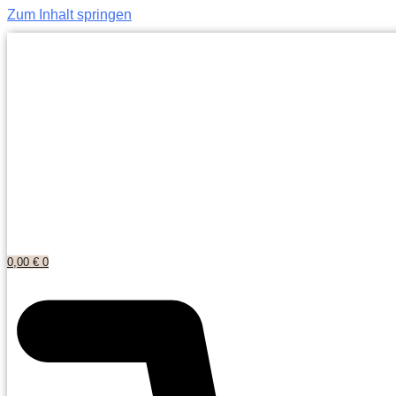
Zum Inhalt springen
0,00
€
0