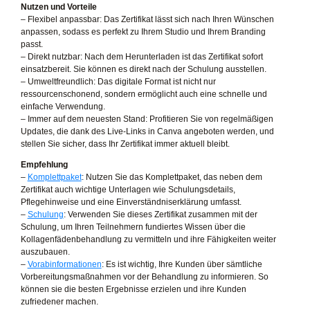
Nutzen und Vorteile
– Flexibel anpassbar: Das Zertifikat lässt sich nach Ihren Wünschen
anpassen, sodass es perfekt zu Ihrem Studio und Ihrem Branding
passt.
– Direkt nutzbar: Nach dem Herunterladen ist das Zertifikat sofort
einsatzbereit. Sie können es direkt nach der Schulung ausstellen.
– Umweltfreundlich: Das digitale Format ist nicht nur
ressourcenschonend, sondern ermöglicht auch eine schnelle und
einfache Verwendung.
– Immer auf dem neuesten Stand: Profitieren Sie von regelmäßigen
Updates, die dank des Live-Links in Canva angeboten werden, und
stellen Sie sicher, dass Ihr Zertifikat immer aktuell bleibt.
Empfehlung
–
Komplettpaket
: Nutzen Sie das Komplettpaket, das neben dem
Zertifikat auch wichtige Unterlagen wie Schulungsdetails,
Pflegehinweise und eine Einverständniserklärung umfasst.
–
Schulung
: Verwenden Sie dieses Zertifikat zusammen mit der
Schulung, um Ihren Teilnehmern fundiertes Wissen über die
Kollagenfädenbehandlung zu vermitteln und ihre Fähigkeiten weiter
auszubauen.
–
Vorabinformationen
: Es ist wichtig, Ihre Kunden über sämtliche
Vorbereitungsmaßnahmen vor der Behandlung zu informieren. So
können sie die besten Ergebnisse erzielen und ihre Kunden
zufriedener machen.