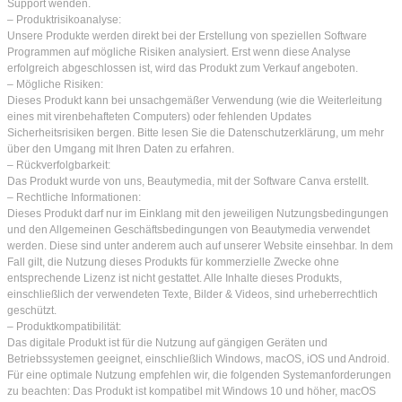
Support wenden.
– Produktrisikoanalyse:
Unsere Produkte werden direkt bei der Erstellung von speziellen Software
Programmen auf mögliche Risiken analysiert. Erst wenn diese Analyse
erfolgreich abgeschlossen ist, wird das Produkt zum Verkauf angeboten.
– Mögliche Risiken:
Dieses Produkt kann bei unsachgemäßer Verwendung (wie die Weiterleitung
eines mit virenbehafteten Computers) oder fehlenden Updates
Sicherheitsrisiken bergen. Bitte lesen Sie die Datenschutzerklärung, um mehr
über den Umgang mit Ihren Daten zu erfahren.
– Rückverfolgbarkeit:
Das Produkt wurde von uns, Beautymedia, mit der Software Canva erstellt.
– Rechtliche Informationen:
Dieses Produkt darf nur im Einklang mit den jeweiligen Nutzungsbedingungen
und den Allgemeinen Geschäftsbedingungen von Beautymedia verwendet
werden. Diese sind unter anderem auch auf unserer Website einsehbar. In dem
Fall gilt, die Nutzung dieses Produkts für kommerzielle Zwecke ohne
entsprechende Lizenz ist nicht gestattet. Alle Inhalte dieses Produkts,
einschließlich der verwendeten Texte, Bilder & Videos, sind urheberrechtlich
geschützt.
– Produktkompatibilität:
Das digitale Produkt ist für die Nutzung auf gängigen Geräten und
Betriebssystemen geeignet, einschließlich Windows, macOS, iOS und Android.
Für eine optimale Nutzung empfehlen wir, die folgenden Systemanforderungen
zu beachten: Das Produkt ist kompatibel mit Windows 10 und höher, macOS