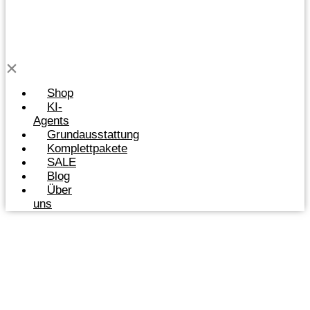
Shop
KI-
Agents
Grundausstattung
Komplettpakete
SALE
Blog
Über
uns