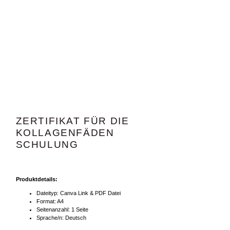
ZERTIFIKAT FÜR DIE
KOLLAGENFÄDEN
SCHULUNG
Produktdetails:
Dateityp: Canva Link & PDF Datei
Format: A4
Seitenanzahl: 1 Seite
Sprache/n: Deutsch