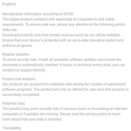
Englisch
Manufacturer Information according to GPSR
This digital product complies with applicable EU regulations and safety
requirements. To ensure safe use, please pay attention to the following points:
Safe use:
Download products only from trusted sources (such as our official website).
Ensure that your device is protected with an up-to-date operating system and
antivirus programs.
Regular updates:
To avoid security risks, install all available software updates and ensure the
document is automatically checked. If issues or technical errors arise, you can
contact our support directly.
Product risk analysis:
Our products are analyzed for potential risks during the creation of specialized
software programs. The product will only be offered for sale once this analysis is
successfully completed.
Potential risks:
This product may pose security risks if misused (such as forwarding an infected
computer) or if updates are missing. Please read the privacy policy to learn
more about how your data is handled.
Traceability: