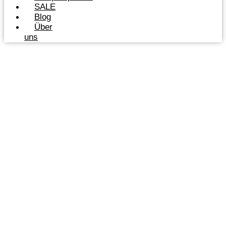
SALE
Blog
Über
uns