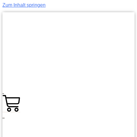
Zum Inhalt springen
0,00
€
0
Warenkorb