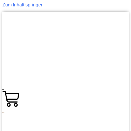
Zum Inhalt springen
0,00
€
0
Warenkorb