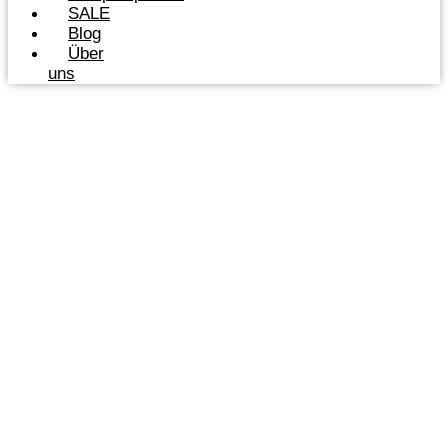
SALE
Blog
Über
uns