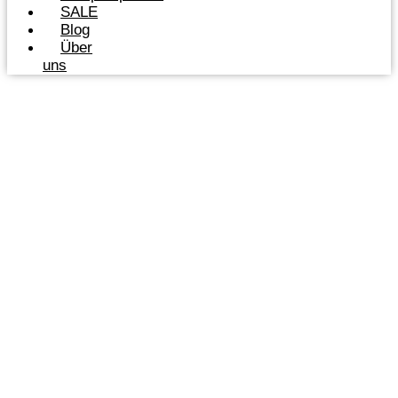
SALE
Blog
Über
uns