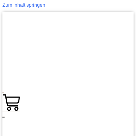
Zum Inhalt springen
0,00
€
0
Warenkorb