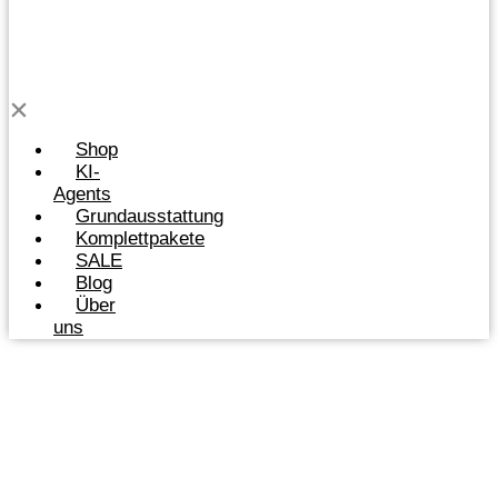
Shop
KI-
Agents
Grundausstattung
Komplettpakete
SALE
Blog
Über
uns