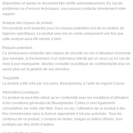
disponibles et laissez le document être vérifié automatiquement. En cas de
problèmes ou d’erreurs techniques, vous pouvez contacter directement notre
support.
Analyse des risques du produit :
Nos produits sont analysés pour les risques potentiels lors de la création de
logiciels spécifiques. Le produit sera mis en vente uniquement une fois que
cette analyse aura été menée à bien.
Risques potentiels :
Ce produit peut comporter des risques de sécurité en cas d’utilisation incorrecte
(par exemple, la transmission d’un ordinateur infecté par un virus) ou en cas de
mise à jour manquante. Veuillez consulter la politique de confidentialité pour en
savoir plus sur la gestion de vos données.
Traçabilité :
Le produit a été créé par nos soins, Beautymedia, à l’aide du logiciel Canva.
Informations juridiques :
Ce produit ne peut être utilisé qu’en conformité avec les conditions d’utilisation
et les conditions générales de Beautymedia. Celles-ci sont également
consultables sur notre site Web. Dans ce cas, l’utilisation de ce produit à des
fins commerciales sans la licence appropriée n’est pas autorisée. Tous les
contenus de ce produit, y compris les textes, images et vidéos utilisés, sont
protégés par des droits d’auteur.