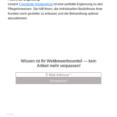
Unsere
Checkliste Hautanalyse
ist eine perfekte Ergänzung zu den
Pflegehinweisen. Sie hilft Ihnen, die individuellen Bedürfnisse Ihrer
Kunden noch gezielter zu erfassen und die Behandlung optimal
abzustimmen.
Wissen ist Ihr Wettbewerbsvorteil — kein
Artikel mehr verpassen!
Das könnte Ihnen auch gefallen …