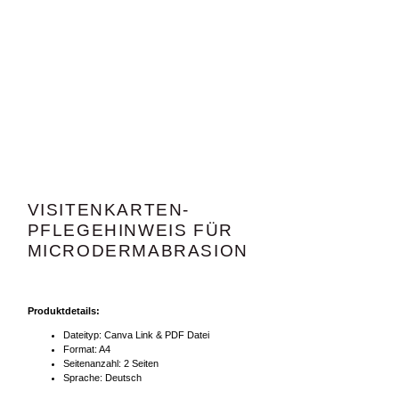
VISITENKARTEN-
PFLEGEHINWEIS FÜR
MICRODERMABRASION
Produktdetails:
Dateityp: Canva Link & PDF Datei
Format: A4
Seitenanzahl: 2 Seiten
Sprache: Deutsch