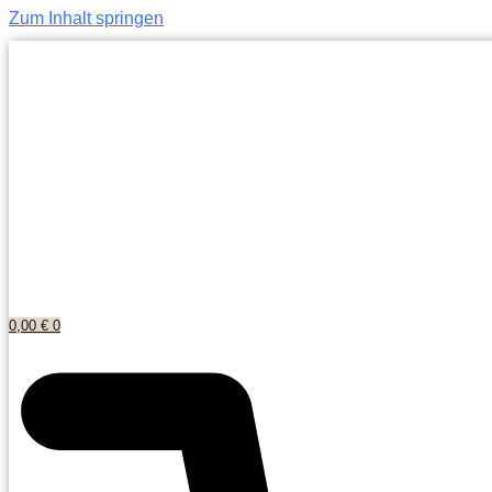
Zum Inhalt springen
0,00
€
0