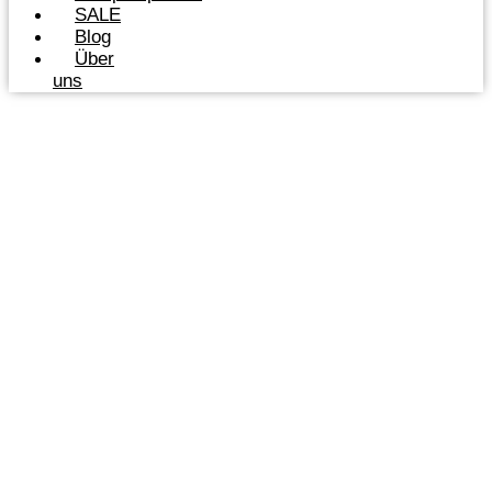
SALE
Blog
Über
uns