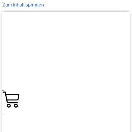
Zum Inhalt springen
0,00
€
0
Warenkorb