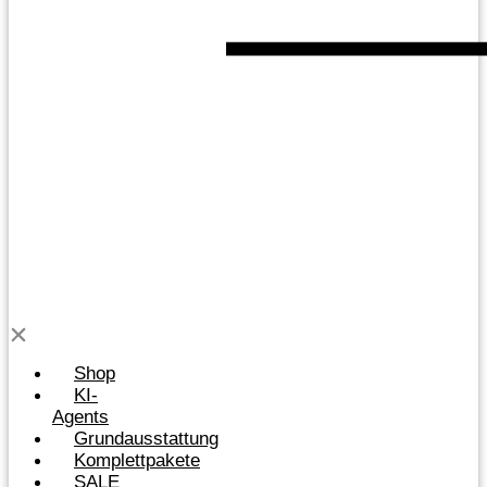
Shop
KI-
Agents
Grundausstattung
Komplettpakete
SALE