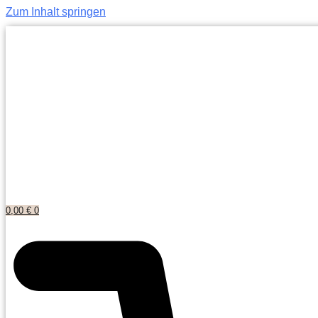
Zum Inhalt springen
0,00
€
0