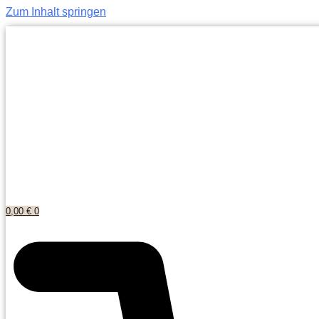
Zum Inhalt springen
0,00
€
0