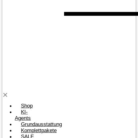
Shop
KI-
Agents
Grundausstattung
Komplettpakete
SALE