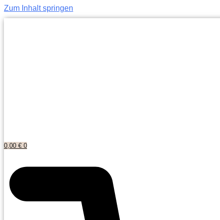
Zum Inhalt springen
0,00
€
0