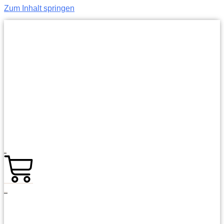
Zum Inhalt springen
0,00
€
0
Warenkorb