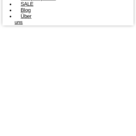
SALE
Blog
Über
uns