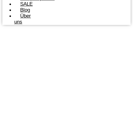
SALE
Blog
Über
uns