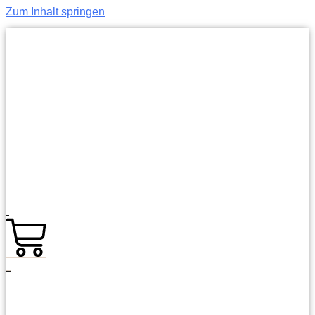
Zum Inhalt springen
0,00
€
0
Warenkorb