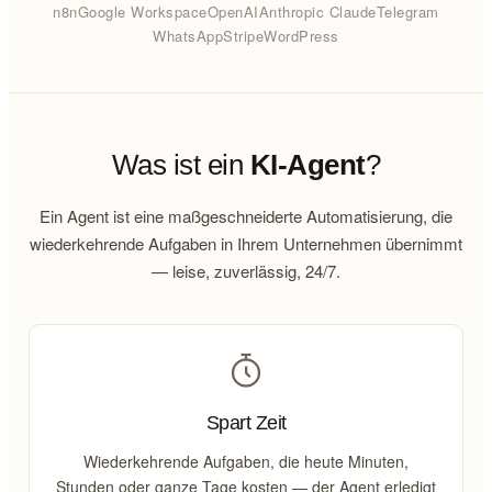
n8n
Google Workspace
OpenAI
Anthropic Claude
Telegram
WhatsApp
Stripe
WordPress
Was ist ein
KI-Agent
?
Ein Agent ist eine maßgeschneiderte Automatisierung, die
wiederkehrende Aufgaben in Ihrem Unternehmen übernimmt
— leise, zuverlässig, 24/7.
Spart Zeit
Wiederkehrende Aufgaben, die heute Minuten,
Stunden oder ganze Tage kosten — der Agent erledigt