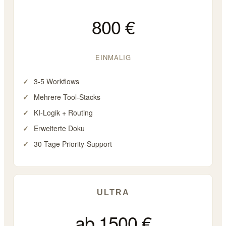
800 €
EINMALIG
3-5 Workflows
Mehrere Tool-Stacks
KI-Logik + Routing
Erweiterte Doku
30 Tage Priority-Support
ULTRA
ab 1500 €