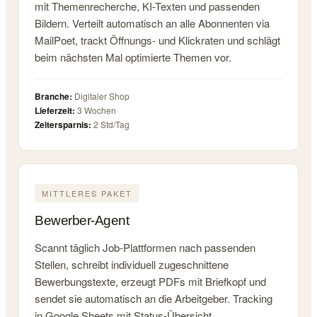
mit Themenrecherche, KI-Texten und passenden
Bildern. Verteilt automatisch an alle Abonnenten via
MailPoet, trackt Öffnungs- und Klickraten und schlägt
beim nächsten Mal optimierte Themen vor.
Branche:
Digitaler Shop
Lieferzeit:
3 Wochen
Zeitersparnis:
2 Std/Tag
MITTLERES PAKET
Bewerber-Agent
Scannt täglich Job-Plattformen nach passenden
Stellen, schreibt individuell zugeschnittene
Bewerbungstexte, erzeugt PDFs mit Briefkopf und
sendet sie automatisch an die Arbeitgeber. Tracking
in Google Sheets mit Status-Übersicht.