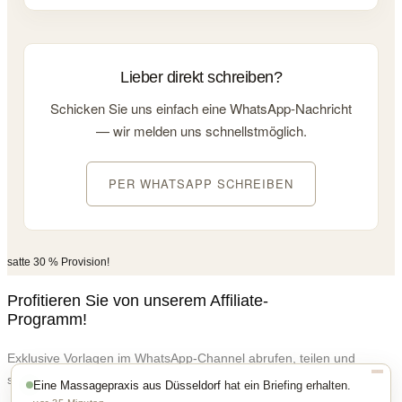
Lieber direkt schreiben?
Schicken Sie uns einfach eine WhatsApp-Nachricht
— wir melden uns schnellstmöglich.
PER WHATSAPP SCHREIBEN
satte 30 % Provision!
Profitieren Sie von unserem Affiliate-
Programm!
Exklusive Vorlagen im WhatsApp-Channel abrufen, teilen und
×
sofort mitverdienen – einfacher kann Erfolg nicht sein!
Eine Massagepraxis aus Düsseldorf
hat ein Briefing erhalten.