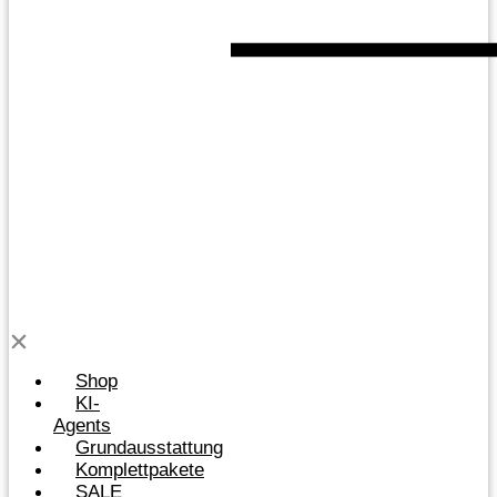
Shop
KI-
Agents
Grundausstattung
Komplettpakete
SALE