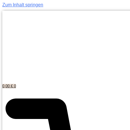
Zum Inhalt springen
0,00
€
0