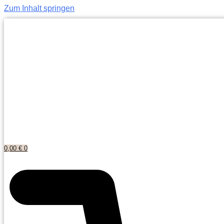
Zum Inhalt springen
0,00
€
0