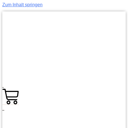
Zum Inhalt springen
0,00
€
0
Warenkorb