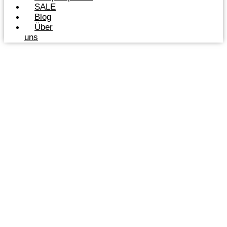
SALE
Blog
Über
uns