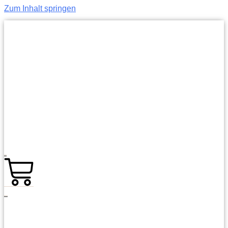
Zum Inhalt springen
0,00
€
0
Warenkorb