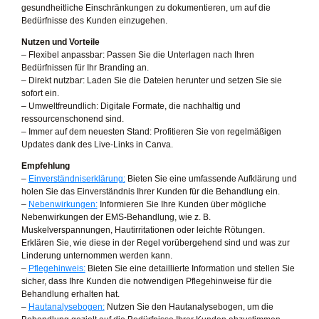
gesundheitliche Einschränkungen zu dokumentieren, um auf die
Bedürfnisse des Kunden einzugehen.
Nutzen und Vorteile
– Flexibel anpassbar: Passen Sie die Unterlagen nach Ihren
Bedürfnissen für Ihr Branding an.
– Direkt nutzbar: Laden Sie die Dateien herunter und setzen Sie sie
sofort ein.
– Umweltfreundlich: Digitale Formate, die nachhaltig und
ressourcenschonend sind.
– Immer auf dem neuesten Stand: Profitieren Sie von regelmäßigen
Updates dank des Live-Links in Canva.
Empfehlung
–
Einverständniserklärung:
Bieten Sie eine umfassende Aufklärung und
holen Sie das Einverständnis Ihrer Kunden für die Behandlung ein.
–
Nebenwirkungen:
Informieren Sie Ihre Kunden über mögliche
Nebenwirkungen der EMS-Behandlung, wie z. B.
Muskelverspannungen, Hautirritationen oder leichte Rötungen.
Erklären Sie, wie diese in der Regel vorübergehend sind und was zur
Linderung unternommen werden kann.
–
Pflegehinweis:
Bieten Sie eine detaillierte Information und stellen Sie
sicher, dass Ihre Kunden die notwendigen Pflegehinweise für die
Behandlung erhalten hat.
–
Hautanalysebogen:
Nutzen Sie den Hautanalysebogen, um die