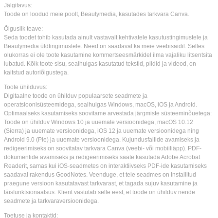
Jälgitavus:
Toode on loodud meie poolt, Beautymedia, kasutades tarkvara Canva.
Õiguslik teave:
Seda toodet tohib kasutada ainult vastavalt kehtivatele kasutustingimustele ja
Beautymedia üldtingimustele. Need on saadaval ka meie veebisaidil. Selles
olukorras ei ole toote kasutamine kommertseesmärkidel ilma vajaliku litsentsita
lubatud. Kõik toote sisu, sealhulgas kasutatud tekstid, pildid ja videod, on
kaitstud autoriõigustega.
Toote ühilduvus:
Digitaalne toode on ühilduv populaarsete seadmete ja
operatsioonisüsteemidega, sealhulgas Windows, macOS, iOS ja Android.
Optimaalseks kasutamiseks soovitame arvestada järgmiste süsteeminõuetega:
Toode on ühilduv Windows 10 ja uuemate versioonidega, macOS 10.12
(Sierra) ja uuemate versioonidega, iOS 12 ja uuemate versioonidega ning
Android 9.0 (Pie) ja uuemate versioonidega. Kujundusfailide avamiseks ja
redigeerimiseks on soovitatav tarkvara Canva (veebi- või mobiiliäpp). PDF-
dokumentide avamiseks ja redigeerimiseks saate kasutada Adobe Acrobat
Readerit, samas kui iOS-seadmetes on interaktiivseks PDF-ide kasutamiseks
saadaval rakendus GoodNotes. Veenduge, et teie seadmes on installitud
praegune versioon kasutatavast tarkvarast, et tagada sujuv kasutamine ja
täisfunktsionaalsus. Klient vastutab selle eest, et toode on ühilduv nende
seadmete ja tarkvaraversioonidega.
Toetuse ja kontaktid: