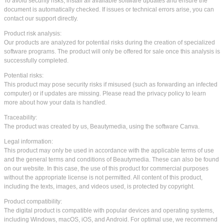
To avoid security risks, install all available software updates and ensure the
document is automatically checked. If issues or technical errors arise, you can
contact our support directly.
Product risk analysis:
Our products are analyzed for potential risks during the creation of specialized
software programs. The product will only be offered for sale once this analysis is
successfully completed.
Potential risks:
This product may pose security risks if misused (such as forwarding an infected
computer) or if updates are missing. Please read the privacy policy to learn
more about how your data is handled.
Traceability:
The product was created by us, Beautymedia, using the software Canva.
Legal information:
This product may only be used in accordance with the applicable terms of use
and the general terms and conditions of Beautymedia. These can also be found
on our website. In this case, the use of this product for commercial purposes
without the appropriate license is not permitted. All content of this product,
including the texts, images, and videos used, is protected by copyright.
Product compatibility:
The digital product is compatible with popular devices and operating systems,
including Windows, macOS, iOS, and Android. For optimal use, we recommend