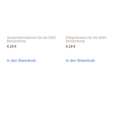
Vorabinformationen für die EMS
Pflegehinweis für die EMS
Behandlung
Behandlung
4,19
€
4,19
€
In den Warenkorb
In den Warenkorb