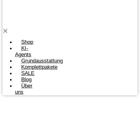
Shop
KI-
Agents
Grundausstattung
Komplettpakete
SALE
Blog
Über
uns