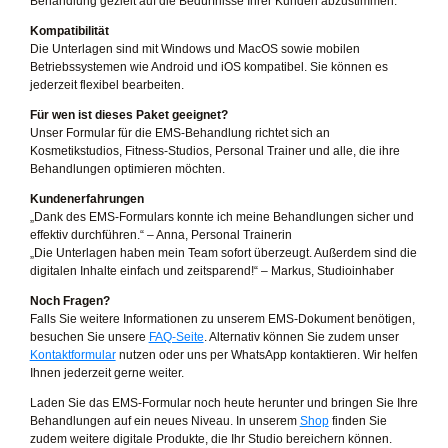
Behandlung gezielt auf die Bedürfnisse Ihrer Kunden abzustimmen.
Kompatibilität
Die Unterlagen sind mit Windows und MacOS sowie mobilen
Betriebssystemen wie Android und iOS kompatibel. Sie können es
jederzeit flexibel bearbeiten.
Für wen ist dieses Paket geeignet?
Unser Formular für die EMS-Behandlung richtet sich an
Kosmetikstudios, Fitness-Studios, Personal Trainer und alle, die ihre
Behandlungen optimieren möchten.
Kundenerfahrungen
„Dank des EMS-Formulars konnte ich meine Behandlungen sicher und
effektiv durchführen.“ – Anna, Personal Trainerin
„Die Unterlagen haben mein Team sofort überzeugt. Außerdem sind die
digitalen Inhalte einfach und zeitsparend!“ – Markus, Studioinhaber
Noch Fragen?
Falls Sie weitere Informationen zu unserem EMS-Dokument benötigen,
besuchen Sie unsere
FAQ-Seite
. Alternativ können Sie zudem unser
Kontaktformular
nutzen oder uns per WhatsApp kontaktieren. Wir helfen
Ihnen jederzeit gerne weiter.
Laden Sie das EMS-Formular noch heute herunter und bringen Sie Ihre
Behandlungen auf ein neues Niveau. In unserem
Shop
finden Sie
zudem weitere digitale Produkte, die Ihr Studio bereichern können.