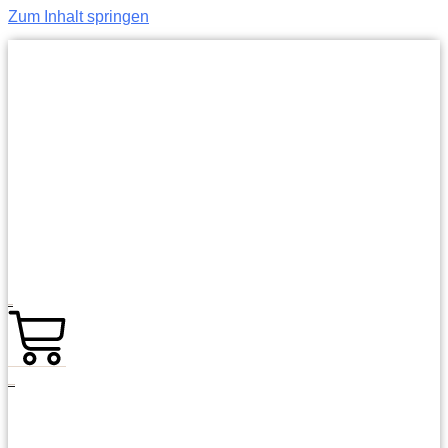
Zum Inhalt springen
0,00
€
0
Warenkorb