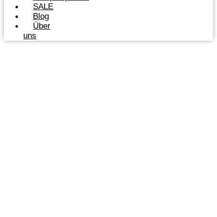
SALE
Blog
Über
uns