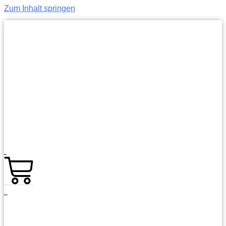
Zum Inhalt springen
0,00
€
0
Warenkorb