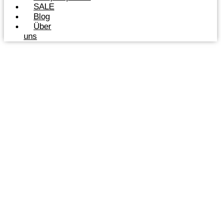
SALE
Blog
Über
uns