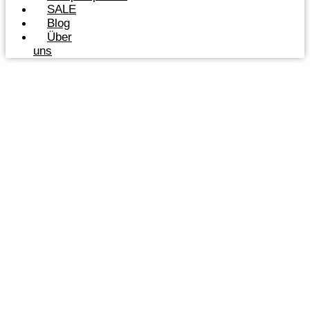
SALE
Blog
Über
uns