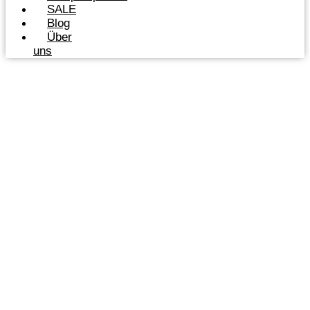
SALE
Blog
Über
uns