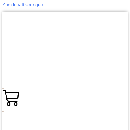
Zum Inhalt springen
0,00
€
0
Warenkorb