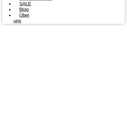
SALE
Blog
Über
uns