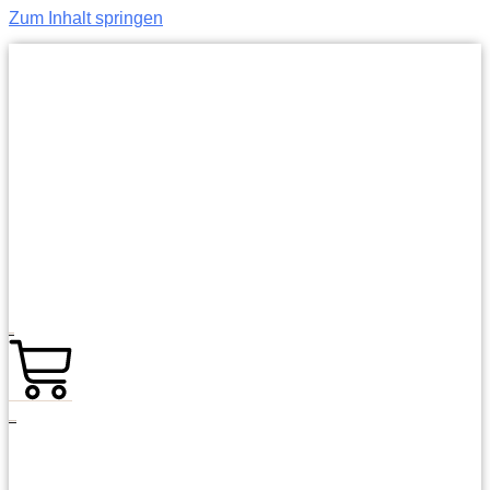
Zum Inhalt springen
0,00
€
0
Warenkorb