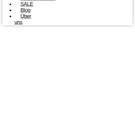
SALE
Blog
Über
uns