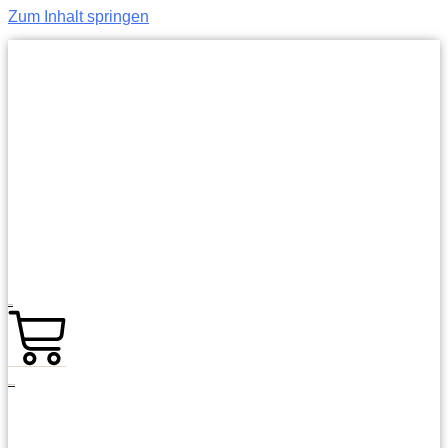
Zum Inhalt springen
0,00
€
0
Warenkorb