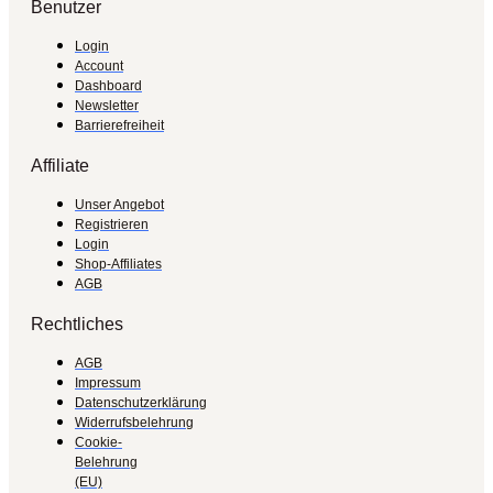
Benutzer
Login
Account
Dashboard
Newsletter
Barrierefreiheit
Affiliate
Unser Angebot
Registrieren
Login
Shop-Affiliates
AGB
Rechtliches
AGB
Impressum
Datenschutzerklärung
Widerrufsbelehrung
Cookie-
Belehrung
(EU)