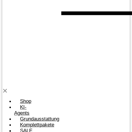
Shop
KI-
Agents
Grundausstattung
Komplettpakete
SALE