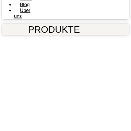
Blog
Über
uns
PRODUKTE