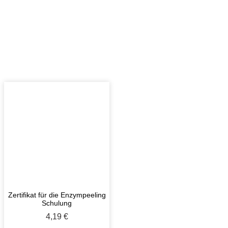
Zertifikat für die Enzympeeling
Schulung
4,19
€