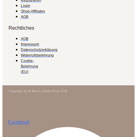
Registrieren
Login
Shop-Affiliates
AGB
Rechtliches
AGB
Impressum
Datenschutzerklärung
Widerrufsbelehrung
Cookie-
Belehrung
(EU)
Copyright by © Beauty Media Shop 2018
Facebook