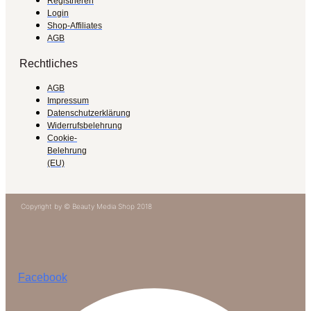
Registrieren
Login
Shop-Affiliates
AGB
Rechtliches
AGB
Impressum
Datenschutzerklärung
Widerrufsbelehrung
Cookie-
Belehrung
(EU)
Copyright by © Beauty Media Shop 2018
Facebook