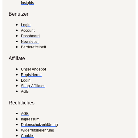
Insights
Benutzer
Login
Account
Dashboard
Newsletter
Barrierefreiheit
Affiliate
Unser Angebot
Registrieren
Login
Shop-Affiliates
AGB
Rechtliches
AGB
Impressum
Datenschutzerklärung
Widerrufsbelehrung
Cookie-