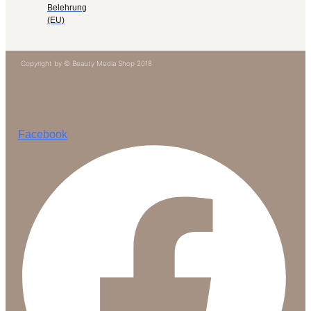
Belehrung
(EU)
Copyright by © Beauty Media Shop 2018
Facebook