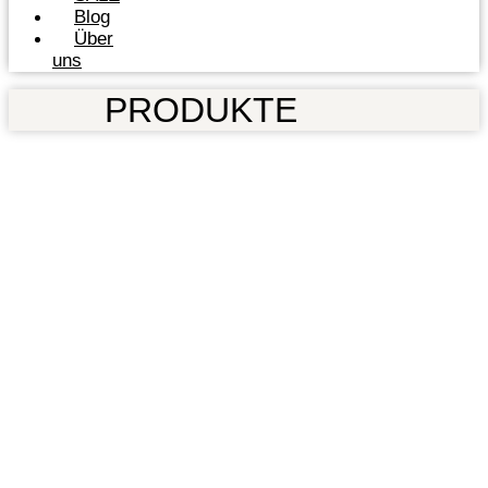
Blog
Über
uns
PRODUKTE