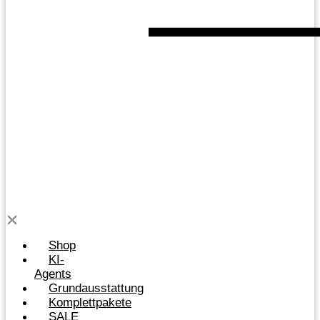
Shop
KI-
Agents
Grundausstattung
Komplettpakete
SALE