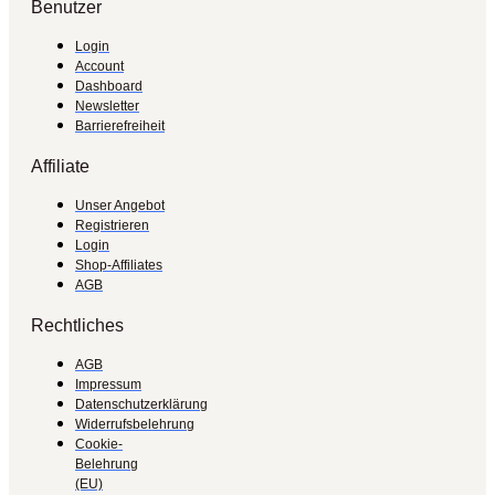
Benutzer
Login
Account
Dashboard
Newsletter
Barrierefreiheit
Affiliate
Unser Angebot
Registrieren
Login
Shop-Affiliates
AGB
Rechtliches
AGB
Impressum
Datenschutzerklärung
Widerrufsbelehrung
Cookie-
Belehrung
(EU)