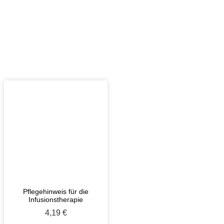
Pflegehinweis für die
Infusionstherapie
4,19
€