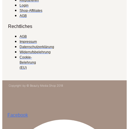
Registrieren
Login
Shop-Affiliates
AGB
Rechtliches
AGB
Impressum
Datenschutzerklärung
Widerrufsbelehrung
Cookie-
Belehrung
(EU)
Copyright by © Beauty Media Shop 2018
Facebook