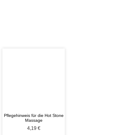
Pflegehinweis für die Hot Stone
Massage
4,19
€