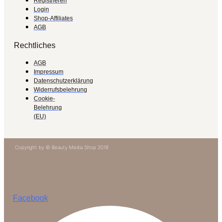
Registrieren
Login
Shop-Affiliates
AGB
Rechtliches
AGB
Impressum
Datenschutzerklärung
Widerrufsbelehrung
Cookie-
Belehrung
(EU)
Copyright by © Beauty Media Shop 2018
Facebook