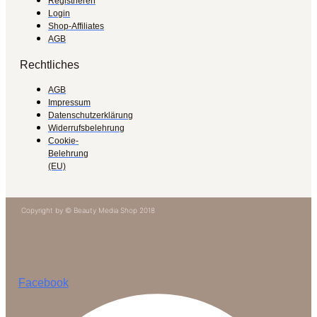
Registrieren
Login
Shop-Affiliates
AGB
Rechtliches
AGB
Impressum
Datenschutzerklärung
Widerrufsbelehrung
Cookie-
Belehrung
(EU)
Copyright by © Beauty Media Shop 2018
Facebook