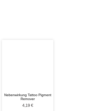
Nebenwirkung Tattoo Pigment
Remover
4,19
€