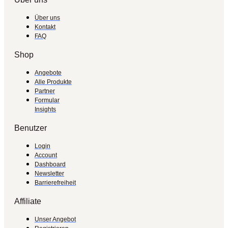
Über uns
Kontakt
FAQ
Shop
Angebote
Alle Produkte
Partner
Formular
Insights
Benutzer
Login
Account
Dashboard
Newsletter
Barrierefreiheit
Affiliate
Unser Angebot