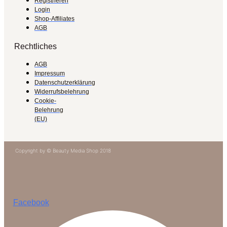
Registrieren
Login
Shop-Affiliates
AGB
Rechtliches
AGB
Impressum
Datenschutzerklärung
Widerrufsbelehrung
Cookie-
Belehrung
(EU)
Copyright by © Beauty Media Shop 2018
Facebook