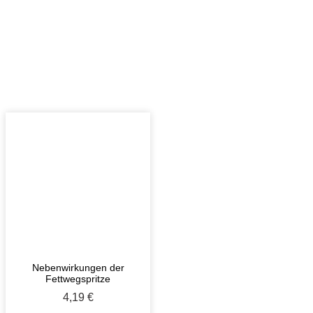
Nebenwirkungen der
Fettwegspritze
4,19
€