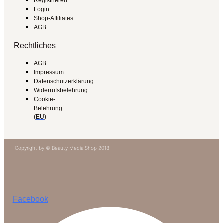
Registrieren
Login
Shop-Affiliates
AGB
Rechtliches
AGB
Impressum
Datenschutzerklärung
Widerrufsbelehrung
Cookie-
Belehrung
(EU)
Copyright by © Beauty Media Shop 2018
Facebook