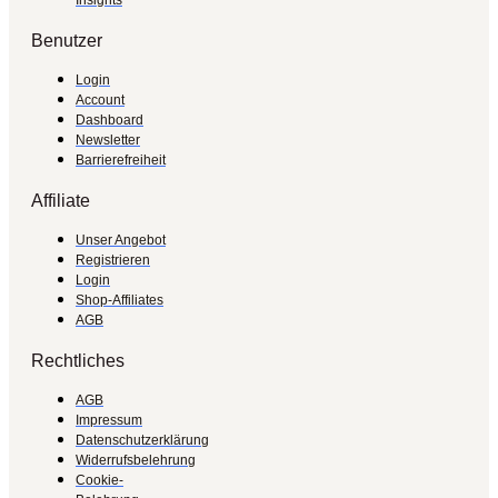
Benutzer
Login
Account
Dashboard
Newsletter
Barrierefreiheit
Affiliate
Unser Angebot
Registrieren
Login
Shop-Affiliates
AGB
Rechtliches
AGB
Impressum
Datenschutzerklärung
Widerrufsbelehrung
Cookie-