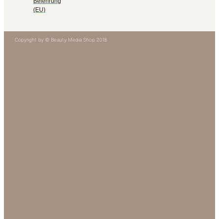
Belehrung
(EU)
Copyright by © Beauty Media Shop 2018