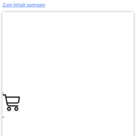
Zum Inhalt springen
0,00
€
0
Warenkorb