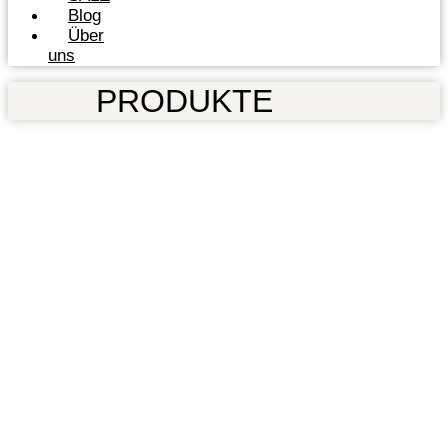
Blog
Über
uns
PRODUKTE