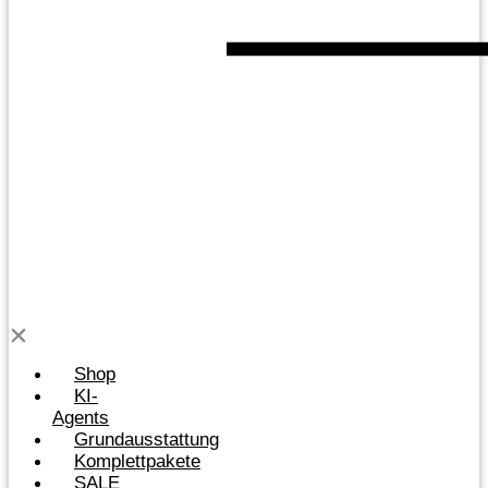
Shop
KI-
Agents
Grundausstattung
Komplettpakete
SALE