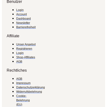
Benutzer
Login
Account
Dashboard
Newsletter
Barrierefreiheit
Affiliate
Unser Angebot
Registrieren
Login
Shop-Affiliates
AGB
Rechtliches
AGB
Impressum
Datenschutzerklärung
Widerrufsbelehrung
Cookie-
Belehrung
(EU)