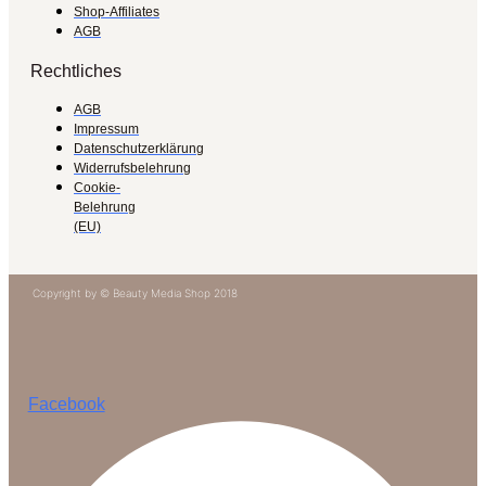
Shop-Affiliates
AGB
Rechtliches
AGB
Impressum
Datenschutzerklärung
Widerrufsbelehrung
Cookie-
Belehrung
(EU)
Copyright by © Beauty Media Shop 2018
Facebook