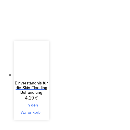
Einverständnis für
die Skin Flooding
Behandlung
4,19
€
In den
Warenkorb