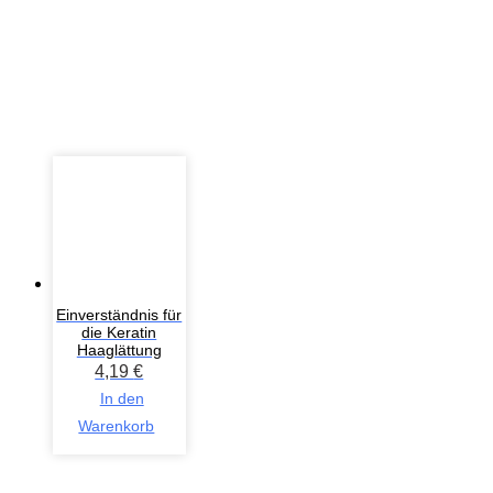
Einverständnis für
die Keratin
Haaglättung
4,19
€
In den
Warenkorb